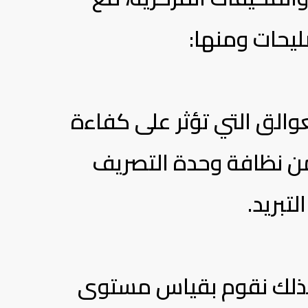
يحات ومنها:
لعوالق التي تؤثر على كفاءة
د من نظافة وحدة التصريف
تبريد.
، لذلك نقوم بقياس مستوى