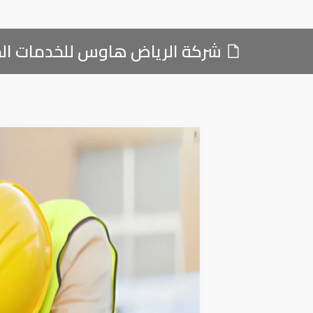
شركة الرياض هاوس للخدمات المن