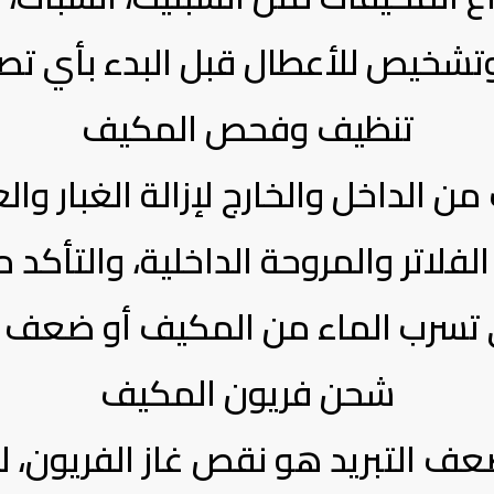
خيص للأعطال قبل البدء بأي تصل
تنظيف وفحص المكيف
 من الداخل والخارج لإزالة الغبار وا
لفلاتر والمروحة الداخلية، والتأك
تسرب الماء من المكيف أو ضعف ال
شحن فريون المكيف
لضعف التبريد هو نقص غاز الفريون