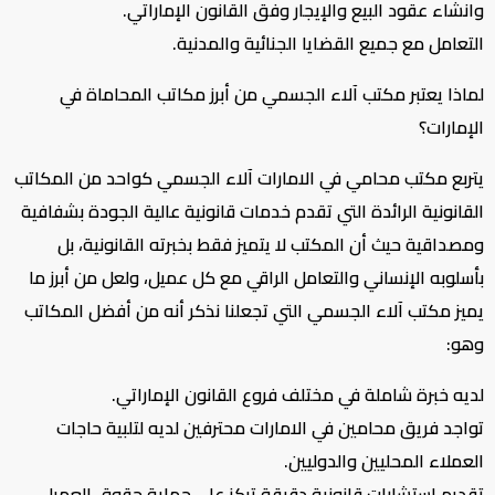
وانشاء عقود البيع والإيجار وفق القانون الإماراتي.
التعامل مع جميع القضايا الجنائية والمدنية.
لماذا يعتبر مكتب آلاء الجسمي من أبرز مكاتب المحاماة في
الإمارات؟
يتربع مكتب محامي في الامارات آلاء الجسمي كواحد من المكاتب
القانونية الرائدة التي تقدم خدمات قانونية عالية الجودة بشفافية
ومصداقية حيث أن المكتب لا يتميز فقط بخبرته القانونية، بل
بأسلوبه الإنساني والتعامل الراقي مع كل عميل، ولعل من أبرز ما
يميز مكتب آلاء الجسمي التي تجعلنا نذكر أنه من أفضل المكاتب
وهو:
لديه خبرة شاملة في مختلف فروع القانون الإماراتي.
تواجد فريق محامين في الامارات محترفين لديه لتلبية حاجات
العملاء المحليين والدوليين.
تقديم استشارات قانونية دقيقة تركز على حماية حقوق العميل