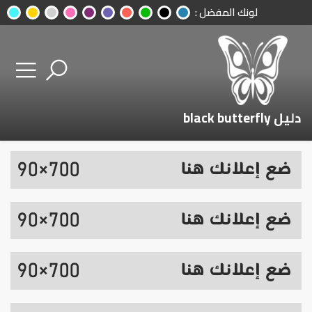
لونك المفضل :
دليل black butterfly