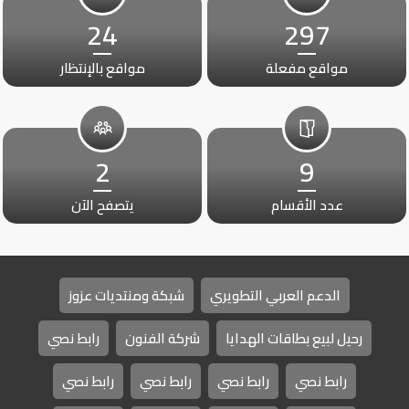
24
297
مواقع مفعلة
مواقع بالإنتظار
2
9
عدد الأقسام
يتصفح الآن
الدعم العربي التطويري
شبكة ومنتديات عزوز
رحيل لبيع بطاقات الهدايا
شركة الفنون
رابط نصي
رابط نصي
رابط نصي
رابط نصي
رابط نصي