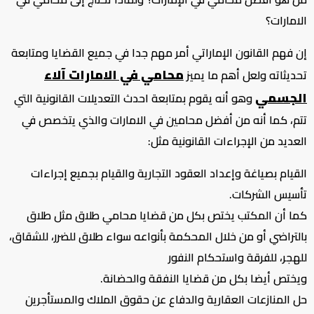
الامارات؟
إن فهم القانون الإماراتي أمر مهم جدا في جميع القضايا ومتابعة
محامي في الامارات آلاء
تحديثاته ولعل أهم ما يميز
الجسمي
وهو أنه يقوم بمتابعة احدث التعديلات القانونية التي
تتم، كما أنه من أفضل محامين في الامارات والذي يتخصص في
العديد من الإجراءات القانونية مثل:
القيام بصياغة وإعداد العقود التجارية والقيام بجميع إجراءات
تأسيس الشركات.
كما أن المكتب يختص بكل من قضايا محامي طلاق مثل طلاق
بالتراضي أو من خلال المحكمة بأنواعه سواء طلاق للضرر، للشقاق،
للهجر، للفرقة واستحكام النفور
ويختص أيضا بكل من قضايا النفقة والحضانة.
حل المنازعات العقارية والدفاع عن حقوق الملاك والمستأجرين