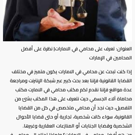
العنوان: تعرف على محامي في الامارات| نظرة على أفضل
المحامين في الإمارات
إذا كنت تبحث عن محامي في الامارات يكون متميز في مختلف
القضايا القانونية فإننا بعد بحث كبير عبر شبكة الإنترنت ومراجعة
عدة مواقع فإننا نقدم لكم مكتب محامي في الامارت مكتب
محاماة آلاء الجسمي حيث نتعرف على هذا المكتب بشئ من
التفصيل، حيث نجد أن محامي متخصص في كل من القضايا
القانونية، سواء كانت شخصية، تجارية أو حتى قضايا الأحوال
الشخصية وقضايا الجنايات أو المنازعات العقارية وغيرها.
من هو أفضل محامي في الإمارات؟ ولماذا تحتاج إلى محامي في