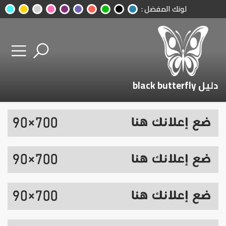
لونك المفضل :
دليل black butterfly