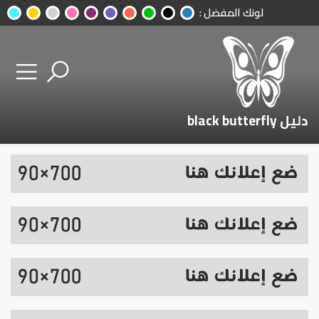
لونك المفضل :
دليل black butterfly