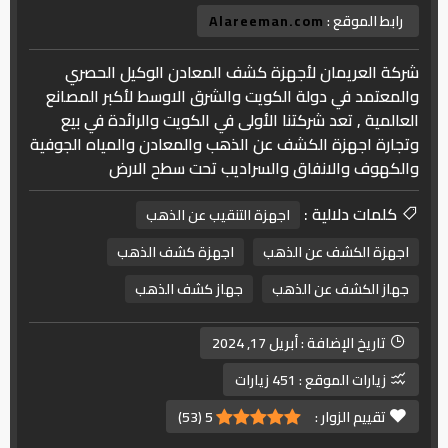
رابط الموقع :
Alareeman.com
شركة العريمان لأجهزة كشف المعادن الوكيل الحصري
والمعتمد في دولة الكويت والشرق الاوسط لأكبر المصانع
العالمية , تعد شركتنا الأولى في الكويت والرائدة في بيع
وتجارة اجهزة الكشف عن الذهب والمعادن والمياه الجوفية
والكهوف والانفاق والسراديب تحت سطح الارض
كلمات دلالية :
اجهزة التنقيب عن الذهب
اجهزة الكشف عن الذهب
اجهزة كشف الذهب
جهاز الكشف عن الذهب
جهاز كشف الذهب
تاريخ الإضافة :
أبريل 17, 2024
زيارات الموقع :
451 زيارات
تقييم الزوار :
5
(
53
)