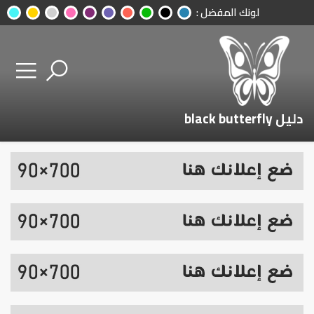
لونك المفضل :
دليل black butterfly