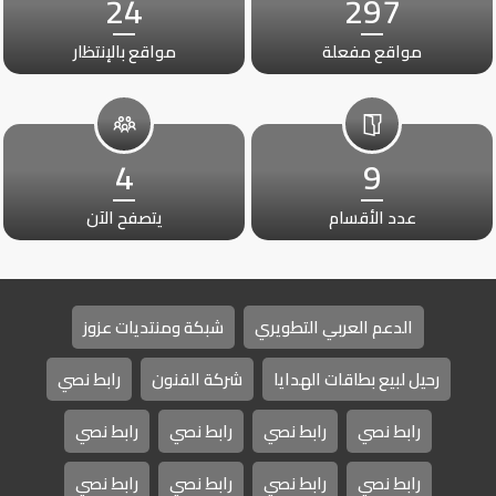
24
297
مواقع مفعلة
مواقع بالإنتظار
4
9
عدد الأقسام
يتصفح الآن
الدعم العربي التطويري
شبكة ومنتديات عزوز
رحيل لبيع بطاقات الهدايا
شركة الفنون
رابط نصي
رابط نصي
رابط نصي
رابط نصي
رابط نصي
رابط نصي
رابط نصي
رابط نصي
رابط نصي