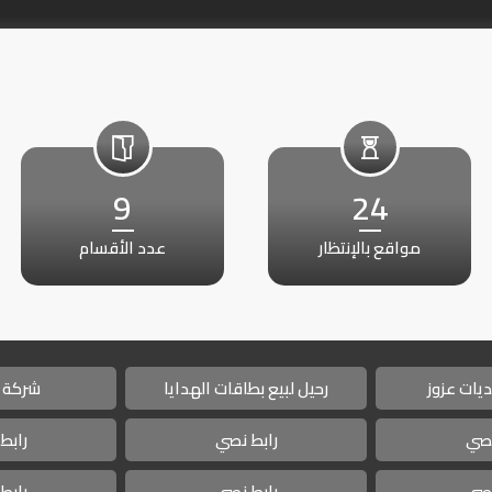
9
24
مواقع بالإنتظار
عدد الأقسام
يات عزوز
رحيل لبيع بطاقات الهدايا
شركة 
نصي
رابط نصي
رابط
نصي
رابط نصي
رابط