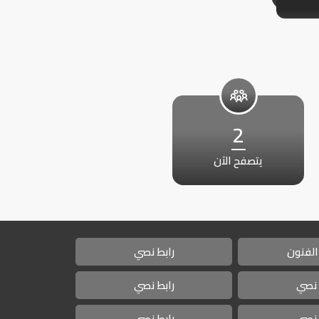
2
يتصفح الآن
الفنون
رابط نصي
 نصي
رابط نصي
 نصي
رابط نصي