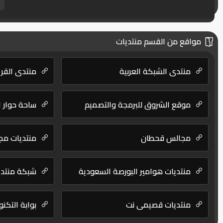
مواقع من القسم منتديات
منتدى الشبكة العربية
منتدي القرية
موقع الشروق للبرمجة والتصميم
ساحة حوار ا
مجالس قحطان
منتديات مجا
منتديات هوامير البورصة السعودية
شبكة منتدي
منتديات قصيمي نت
بوابة التكنو