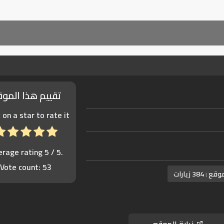
تقييم هذا المو
k on a star to rate it!
erage rating
5
/ 5.
Vote count:
53
موقع :
384 زيارات