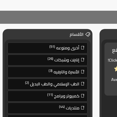
الأقسام
(51)
أخرى ومنوعه
قع
(26)
إنترنت وشبكات
Clic
(3)
الأسرة والترفيه
Av
(2)
الطب الإسلامي والطب البديل
(11)
كمبيوتر وبرامج
(44)
منتديات