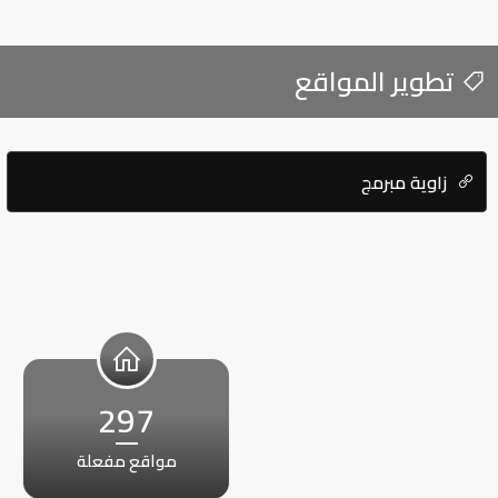
تطوير المواقع
زاوية مبرمج
297
مواقع مفعلة