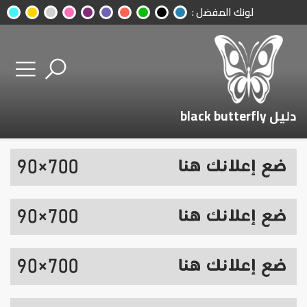
لونك المفضل :
دليل black butterfly