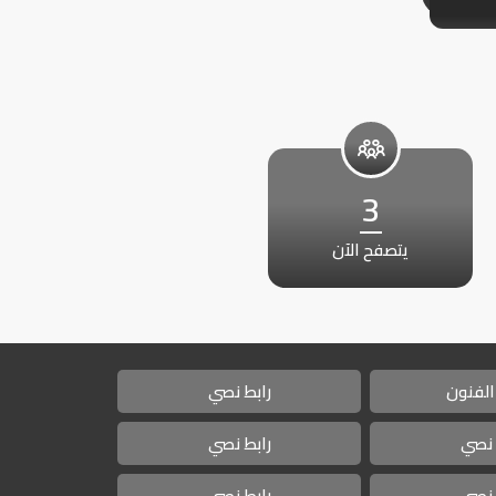
3
يتصفح الآن
الفنون
رابط نصي
 نصي
رابط نصي
 نصي
رابط نصي