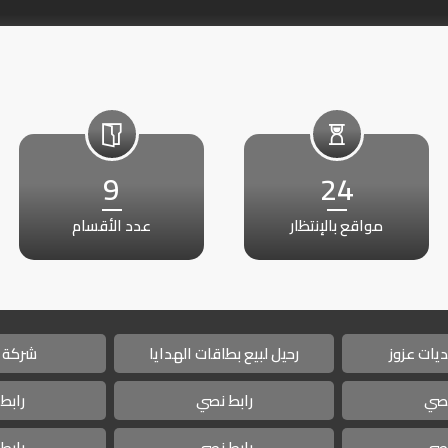
9
24
مواقع بالإنتظار
عدد الأقسام
يات عزوز
رحيل لبيع بطاقات الهدايا
شركة 
نصي
رابط نصي
رابط
نصي
رابط نصي
رابط