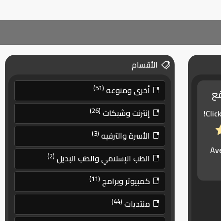
الأقسام
(51)
أخرى ومنوعه
قع
(26)
إنترنت وشبكات
Clic
(3)
الأسرة والترفيه
Av
(2)
الطب الإسلامي والطب البديل
(11)
كمبيوتر وبرامج
(44)
منتديات