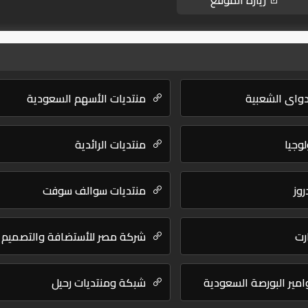
زيارة الموقع
دواي الشعبية
منتديات الأسهم السعودية
لوجيا
منتديات الرائدية
وز
منتديات سوالف سوفت
رت
شركة مصر للأستضافة والتصميم
مير البورصة السعودية
شبكة ومنتديات رحيل