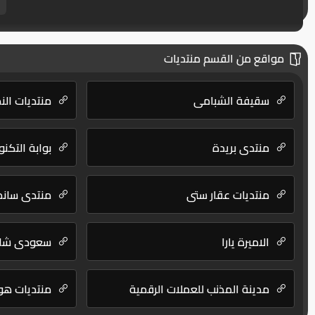
مواقع من القسم منتديات
سقيفة الشبامي
منتديات الن
منتدى بريدة
بوابة التكنو
منتديات عقار ستي
منتدى ساندر
الاميرة يارا
سعودي شا
مدينة المذنب للعملات الرقمية
منتديات هوا