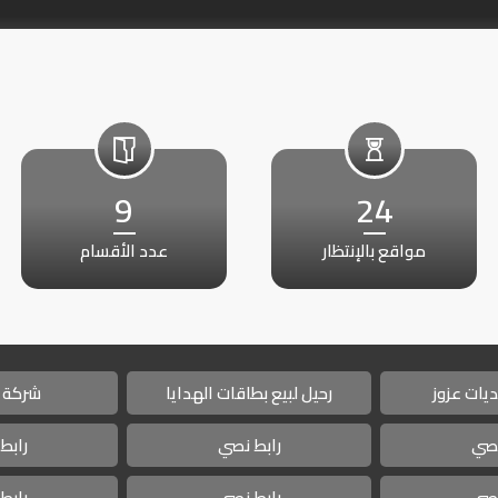
9
24
مواقع بالإنتظار
عدد الأقسام
يات عزوز
رحيل لبيع بطاقات الهدايا
شركة 
نصي
رابط نصي
رابط
نصي
رابط نصي
رابط