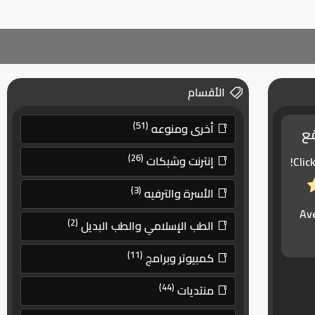
الأقسام
(51)
أخرى ومنوعه
قع
(26)
إنترنت وشبكات
Clic
(3)
الأسرة والترفيه
Av
(2)
الطب الإسلامي والطب البديل
(11)
كمبيوتر وبرامج
(44)
منتديات