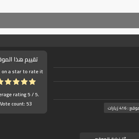
تقييم هذا المو
k on a star to rate it!
erage rating
5
/ 5.
Vote count:
53
موقع :
416 زيارات