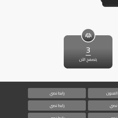
3
يتصفح الآن
الفنون
رابط نصي
 نصي
رابط نصي
 نصي
رابط نصي