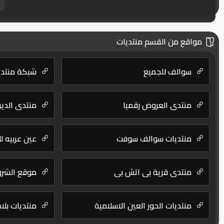
مواقع من القسم منتديات
سوالف للجميع
شبكة منتدي
منتدى العروض رقميا
منتدى الدير
منتديات سوالف سوفت
عين عربيه ل
منتدى قرية بي اتش بي
موقع الشرو
منتديات الحور العين الاسلامية
منتديات بلاد