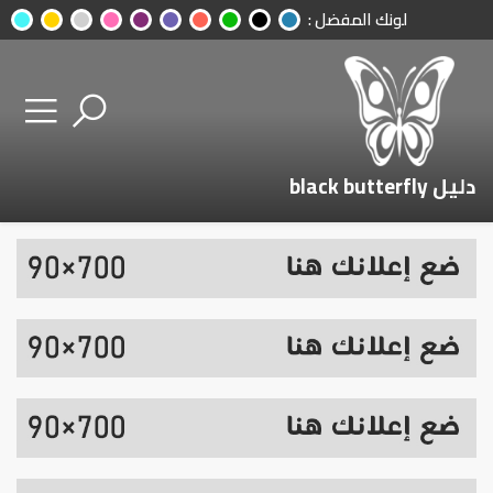
لونك المفضل :
دليل black butterfly