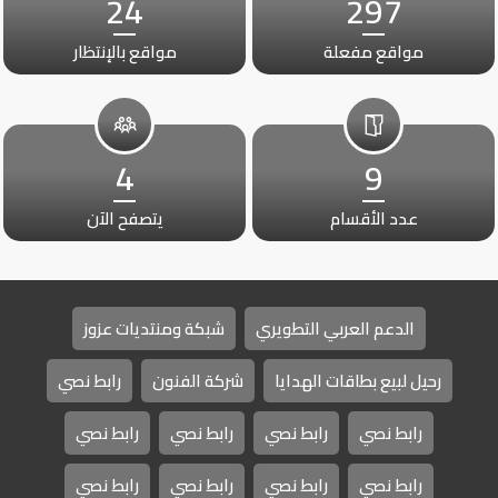
24
297
مواقع مفعلة
مواقع بالإنتظار
4
9
عدد الأقسام
يتصفح الآن
الدعم العربي التطويري
شبكة ومنتديات عزوز
رحيل لبيع بطاقات الهدايا
شركة الفنون
رابط نصي
رابط نصي
رابط نصي
رابط نصي
رابط نصي
رابط نصي
رابط نصي
رابط نصي
رابط نصي