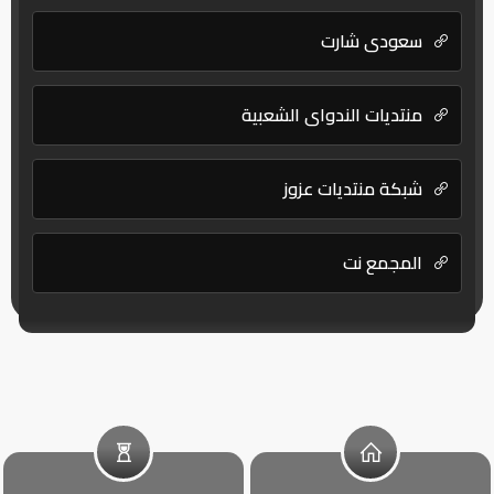
سعودي شارت
منتديات الندواي الشعبية
شبكة منتديات عزوز
المجمع نت