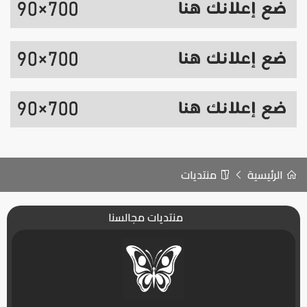
الرئيسية
منتديات
منتديات مجالسنا