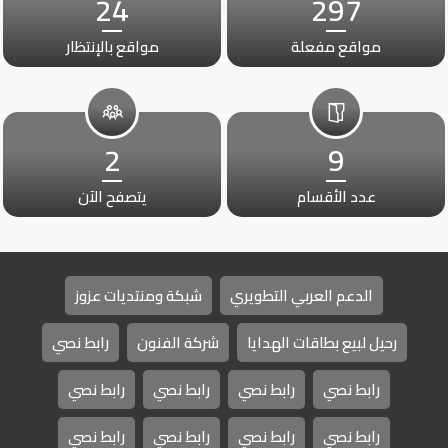
24
297
مواقع مفعلة
مواقع بالإنتظار
2
9
عدد الأقسام
يتصفح الآن
الدعم العربي التطويري
شبكة ومنتديات عزوز
رحيل لبيع بطاقات الهدايا
شركة الفنون
رابط نصي
رابط نصي
رابط نصي
رابط نصي
رابط نصي
رابط نصي
رابط نصي
رابط نصي
رابط نصي