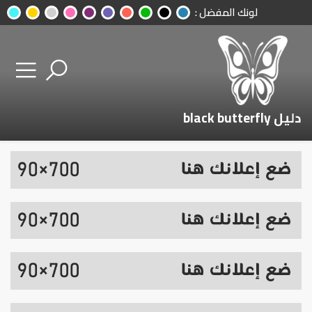
لونك المفضل :
دليل black butterfly