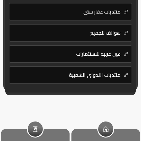
منتديات عقار ستي
سوالف للجميع
عين عربيه للاستثمارات
منتديات الندواي الشعبية