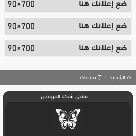
الرئيسية
منتديات
منتدى شبكة المهندس