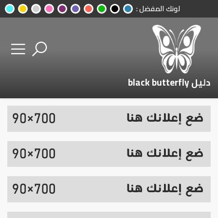
لونك المفضل :
دليل black butterfly