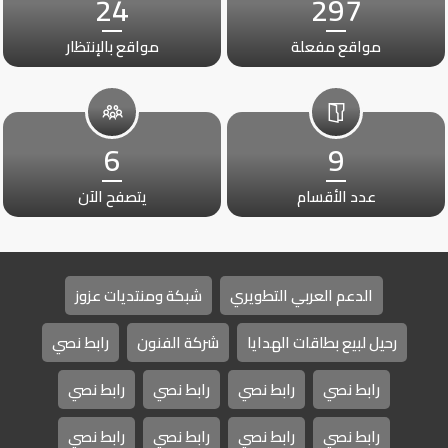
24
297
مواقع مفعلة
مواقع بالإنتظار
6
9
عدد الأقسام
يتصفح الآن
الدعم العربي التطويري
شبكة ومنتديات عزوز
رحيل لبيع بطاقات الهدايا
شركة الفنون
رابط نصي
رابط نصي
رابط نصي
رابط نصي
رابط نصي
رابط نصي
رابط نصي
رابط نصي
رابط نصي