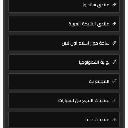
منتدى ساندروز
منتدى الشبكة العربية
ساحة حوار اسلام اون لاين
بوابة التكنولوجيا
المجمع نت
منتديات المربع من للسيارات
منتديات حزنة