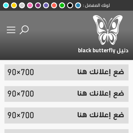
لونك المفضل :
دليل black butterfly