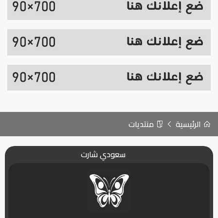
الرئيسية
منتديات
سعودي شارت