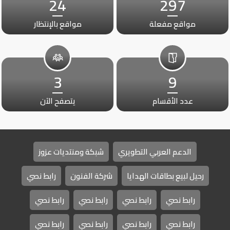
24
297
مواقع مفعلة
مواقع بالإنتظار
3
9
عدد الأقسام
يتصفح الآن
الدعم العربي التطويري
شبكة ومنتديات عزوز
رحيل لبيع بطاقات الهدايا
شركة الفنون
رابط نصي
رابط نصي
رابط نصي
رابط نصي
رابط نصي
رابط نصي
رابط نصي
رابط نصي
رابط نصي