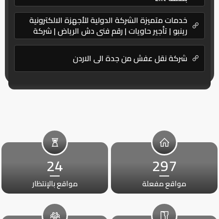
خدمات متميزة الشركة الدولية للأجهزة الالكترونية
رينبو | تأجير حاويات | رقم فنى دش الرياض | شركة
نظافة | نقل عفش – بروتكتور
شركة نقل عفش من جدة الى الاردن
24
297
مواقع مفعلة
مواقع بالإنتظار