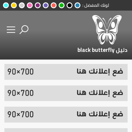
لونك المفضل :
دليل black butterfly