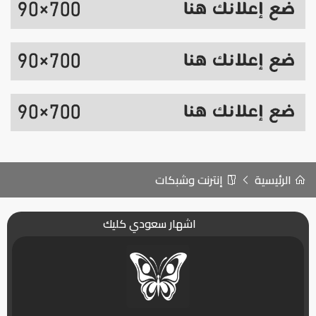
الرئيسية
إنترنت وشبكات
اشهار سعودي كليك