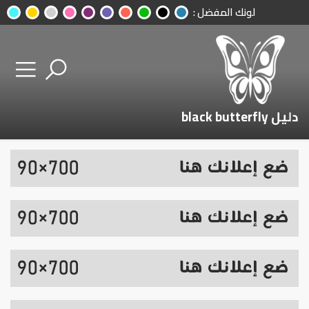
لونك المفضل :
دليل black butterfly