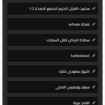
نظافة | نقل عفش – بروتكتور
سكربت القرآن الكريم للجميع الاصدار 1.2
شركة xshopx
سطحة الرياض لنقل السيارات
turbo4host
اشهار سعودي كليك
سيرفر يونيفرس الاصلى
اقلام عربية