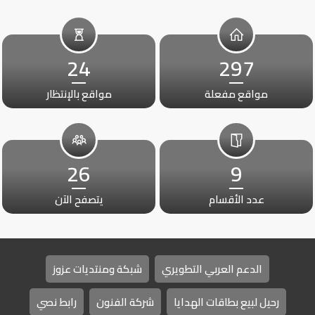
24
297
مواقع مفعلة
مواقع بالإنتظار
26
9
عدد الأقسام
يتصفح الآن
الدعم العربي التطويري
شبكة ومنتديات عزوز
رحيل لبيع بطاقات الهدايا
شركة الفنون
رابط نصي