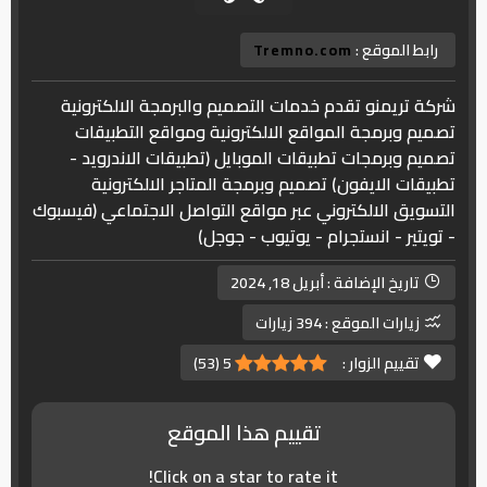
رابط الموقع :
Tremno.com
شركة تريمنو تقدم خدمات التصميم والبرمجة الالكترونية
تصميم وبرمجة المواقع الالكترونية ومواقع التطبيقات
تصميم وبرمجات تطبيقات الموبايل (تطبيقات الاندرويد -
تطبيقات الايفون) تصميم وبرمجة المتاجر الالكترونية
التسويق الالكتروني عبر مواقع التواصل الاجتماعي (فيسبوك
- تويتير - انستجرام - يوتيوب - جوجل)
تاريخ الإضافة :
أبريل 18, 2024
زيارات الموقع :
394 زيارات
تقييم الزوار :
5
(
53
)
تقييم هذا الموقع
Click on a star to rate it!