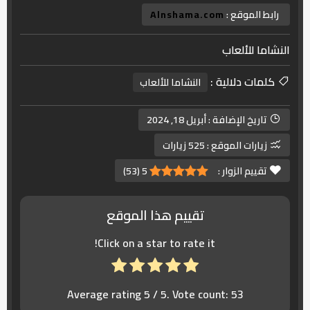
رابط الموقع :
Alnshama.com
النشاما للألعاب
كلمات دلالية :
النشاما للألعاب
تاريخ الإضافة :
أبريل 18, 2024
زيارات الموقع :
525 زيارات
تقييم الزوار :
5
(
53
)
تقييم هذا الموقع
Click on a star to rate it!
Average rating
5
/ 5. Vote count:
53