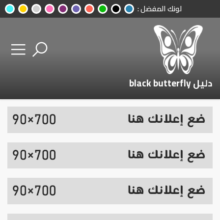
لونك المفضل :
دليل black butterfly