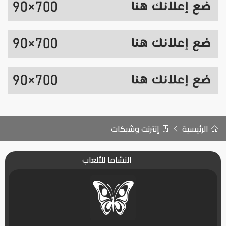
الرئيسية
إنترنت وشبكات
النشاما للألعاب