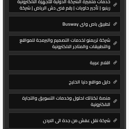
خدمات متميزة الشركة الدولية للأجهزة الالكترونية
رينبو | تأجير حاويات | رقم فنى دش الرياض | شركة
نظافة | نقل عفش – بروتكتور
تطبيق باص واي Busway
شركة تريمنو لخدمات التصميم والبرمجة للمواقع
والتطبيقات والمتاجر الالكترونية
اقلام عربية
دليل مواقع دنيا الخليج
منصة تكناتك لحلول وخدمات التسويق والتجارة
الالكترونية
شركة نقل عفش من جدة الى الاردن