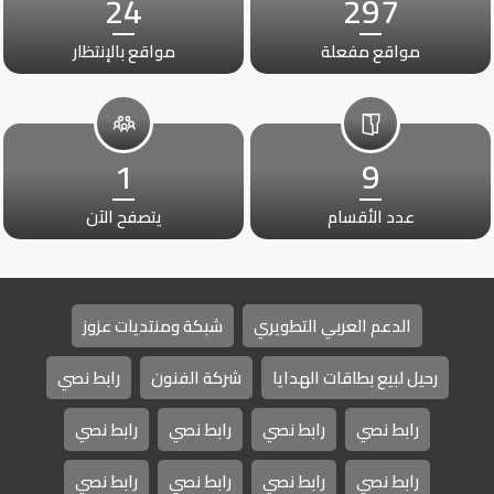
24
297
مواقع مفعلة
مواقع بالإنتظار
1
9
عدد الأقسام
يتصفح الآن
الدعم العربي التطويري
شبكة ومنتديات عزوز
رحيل لبيع بطاقات الهدايا
شركة الفنون
رابط نصي
رابط نصي
رابط نصي
رابط نصي
رابط نصي
رابط نصي
رابط نصي
رابط نصي
رابط نصي