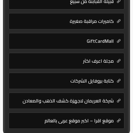
قبيلة القبابنة من سبيع
كاميرات مراقبة صغيرة
GiftCardMall
مجلة اعرف اكثر
كتابة بروفايل الشركات
شركة العريمان لاجهزة كشف الذهب والمعادن
موقع اقرا – اكبر موقع عربي بالعالم