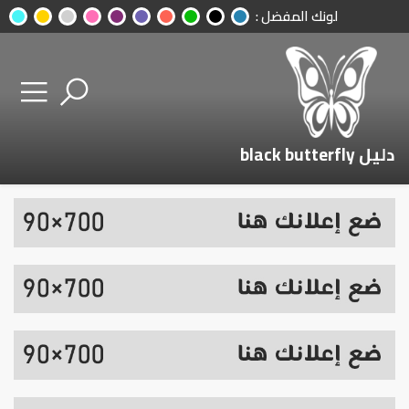
لونك المفضل :
دليل black butterfly