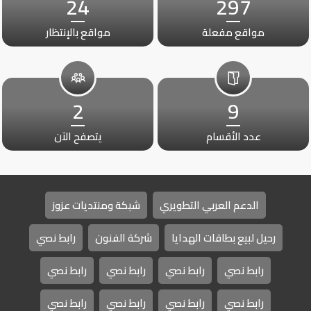
24
297
مواقع مفعلة
مواقع بالإنتظار
2
9
عدد الأقسام
يتصفح الآن
الدعم العربي التطويري
شبكة ومنتديات عزوز
رحيل لبيع بطاقات الهدايا
شركة الفنون
رابط نصي
رابط نصي
رابط نصي
رابط نصي
رابط نصي
رابط نصي
رابط نصي
رابط نصي
رابط نصي