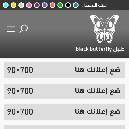
لونك المفضل :
دليل black butterfly