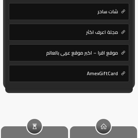
شات ساحر
مجلة اعرف اكثر
موقع اقرا – اكبر موقع عربي بالعالم
AmexGiftCard