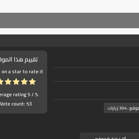
تقييم هذا المو
k on a star to rate it!
erage rating
5
/ 5.
Vote count:
53
موقع :
304 زيارات