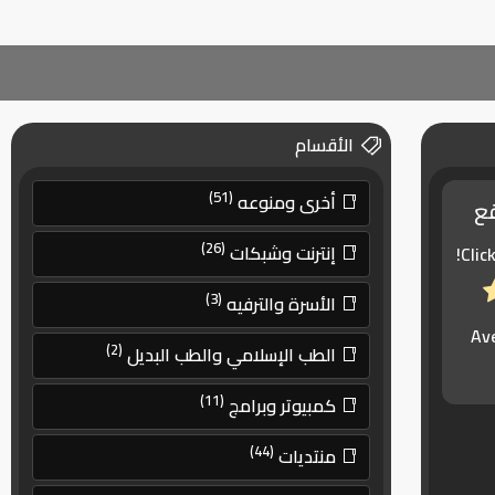
الأقسام
(51)
أخرى ومنوعه
قع
(26)
إنترنت وشبكات
Clic
(3)
الأسرة والترفيه
Av
(2)
الطب الإسلامي والطب البديل
(11)
كمبيوتر وبرامج
(44)
منتديات