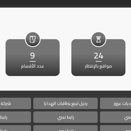
9
24
مواقع بالإنتظار
عدد الأقسام
يات عزوز
رحيل لبيع بطاقات الهدايا
شركة 
نصي
رابط نصي
رابط
نصي
رابط نصي
رابط