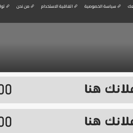
عك
سياسة الخصوصية
اتفاقية الاستخدام
من نحن
توا