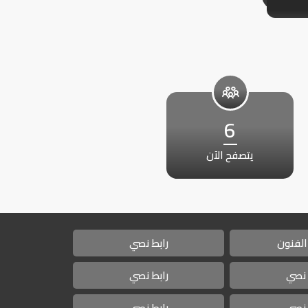
6
يتصفح الآن
الفنون
رابط نصي
 نصي
رابط نصي
 نصي
رابط نصي